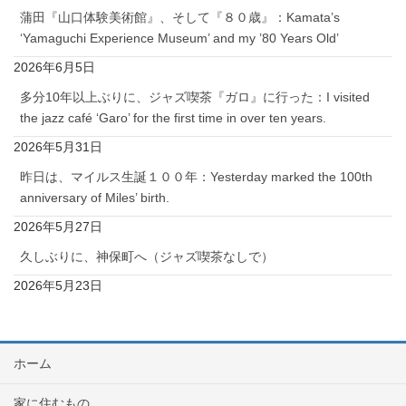
蒲田『山口体験美術館』、そして『８０歳』：Kamata’s
‘Yamaguchi Experience Museum’ and my ’80 Years Old’
2026年6月5日
多分10年以上ぶりに、ジャズ喫茶『ガロ』に行った：I visited
the jazz café ‘Garo’ for the first time in over ten years.
2026年5月31日
昨日は、マイルス生誕１００年：Yesterday marked the 100th
anniversary of Miles’ birth.
2026年5月27日
久しぶりに、神保町へ（ジャズ喫茶なしで）
2026年5月23日
ホーム
家に住むもの