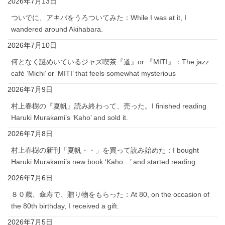
2026年7月13日
ついでに、アキバをうろついてみた：While I was at it, I
wandered around Akihabara.
2026年7月10日
何となく謎めいているジャズ喫茶『道』or 『MITI』：The jazz
café ‘Michi’ or ‘MITI’ that feels somewhat mysterious
2026年7月9日
村上春樹の『夏帆』読み終わって、売った。I finished reading
Haruki Murakami’s ‘Kaho’ and sold it.
2026年7月8日
村上春樹の新刊「夏帆・・」を買って読み始めた：I bought
Haruki Murakami’s new book ‘Kaho…’ and started reading:
2026年7月6日
８０歳、傘寿で、贈り物をもらった：At 80, on the occasion of
the 80th birthday, I received a gift.
2026年7月5日