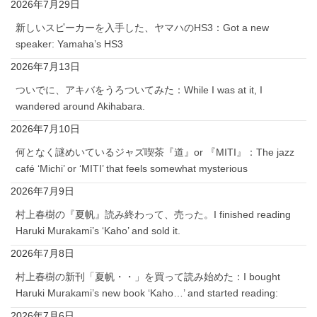
2026年7月29日
新しいスピーカーを入手した、ヤマハのHS3：Got a new
speaker: Yamaha’s HS3
2026年7月13日
ついでに、アキバをうろついてみた：While I was at it, I
wandered around Akihabara.
2026年7月10日
何となく謎めいているジャズ喫茶『道』or 『MITI』：The jazz
café ‘Michi’ or ‘MITI’ that feels somewhat mysterious
2026年7月9日
村上春樹の『夏帆』読み終わって、売った。I finished reading
Haruki Murakami’s ‘Kaho’ and sold it.
2026年7月8日
村上春樹の新刊「夏帆・・」を買って読み始めた：I bought
Haruki Murakami’s new book ‘Kaho…’ and started reading:
2026年7月6日