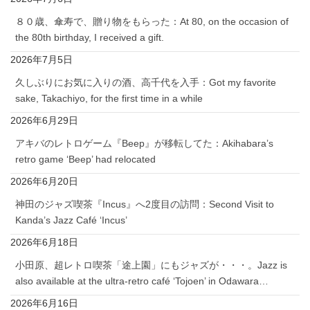
８０歳、傘寿で、贈り物をもらった：At 80, on the occasion of
the 80th birthday, I received a gift.
2026年7月5日
久しぶりにお気に入りの酒、高千代を入手：Got my favorite
sake, Takachiyo, for the first time in a while
2026年6月29日
アキバのレトロゲーム『Beep』が移転してた：Akihabara’s
retro game ‘Beep’ had relocated
2026年6月20日
神田のジャズ喫茶『Incus』へ2度目の訪問：Second Visit to
Kanda’s Jazz Café ‘Incus’
2026年6月18日
小田原、超レトロ喫茶「途上園」にもジャズが・・・。Jazz is
also available at the ultra-retro café ‘Tojoen’ in Odawara…
2026年6月16日