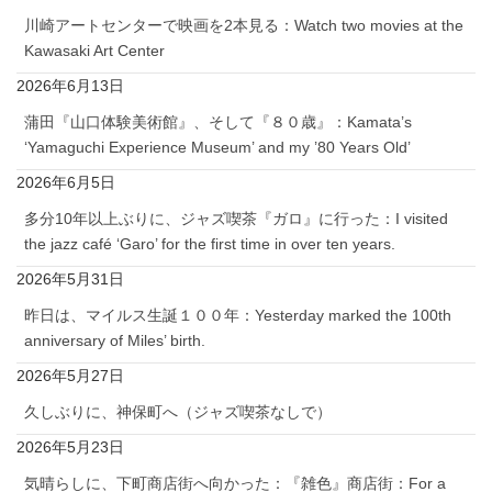
川崎アートセンターで映画を2本見る：Watch two movies at the
Kawasaki Art Center
2026年6月13日
蒲田『山口体験美術館』、そして『８０歳』：Kamata’s
‘Yamaguchi Experience Museum’ and my ’80 Years Old’
2026年6月5日
多分10年以上ぶりに、ジャズ喫茶『ガロ』に行った：I visited
the jazz café ‘Garo’ for the first time in over ten years.
2026年5月31日
昨日は、マイルス生誕１００年：Yesterday marked the 100th
anniversary of Miles’ birth.
2026年5月27日
久しぶりに、神保町へ（ジャズ喫茶なしで）
2026年5月23日
気晴らしに、下町商店街へ向かった：『雑色』商店街：For a