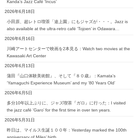
Kanda’s Jazz Café ‘Incus’
2026年6月18日
小田原、超レトロ喫茶「途上園」にもジャズが・・・。Jazz is
also available at the ultra-retro café ‘Tojoen’ in Odawara…
2026年6月16日
川崎アートセンターで映画を2本見る：Watch two movies at the
Kawasaki Art Center
2026年6月13日
蒲田『山口体験美術館』、そして『８０歳』：Kamata’s
‘Yamaguchi Experience Museum’ and my ’80 Years Old’
2026年6月5日
多分10年以上ぶりに、ジャズ喫茶『ガロ』に行った：I visited
the jazz café ‘Garo’ for the first time in over ten years.
2026年5月31日
昨日は、マイルス生誕１００年：Yesterday marked the 100th
anniversary of Miles’ birth.