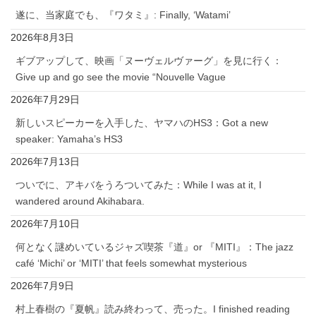
遂に、当家庭でも、『ワタミ』: Finally, ‘Watami’
2026年8月3日
ギブアップして、映画「ヌーヴェルヴァーグ」を見に行く：
Give up and go see the movie “Nouvelle Vague
2026年7月29日
新しいスピーカーを入手した、ヤマハのHS3：Got a new
speaker: Yamaha’s HS3
2026年7月13日
ついでに、アキバをうろついてみた：While I was at it, I
wandered around Akihabara.
2026年7月10日
何となく謎めいているジャズ喫茶『道』or 『MITI』：The jazz
café ‘Michi’ or ‘MITI’ that feels somewhat mysterious
2026年7月9日
村上春樹の『夏帆』読み終わって、売った。I finished reading