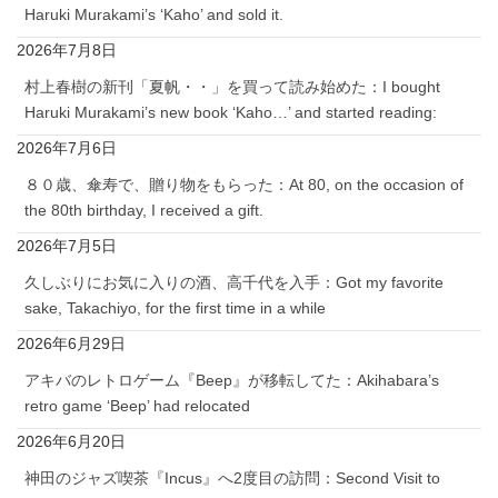
Haruki Murakami’s ‘Kaho’ and sold it.
2026年7月8日
村上春樹の新刊「夏帆・・」を買って読み始めた：I bought
Haruki Murakami’s new book ‘Kaho…’ and started reading:
2026年7月6日
８０歳、傘寿で、贈り物をもらった：At 80, on the occasion of
the 80th birthday, I received a gift.
2026年7月5日
久しぶりにお気に入りの酒、高千代を入手：Got my favorite
sake, Takachiyo, for the first time in a while
2026年6月29日
アキバのレトロゲーム『Beep』が移転してた：Akihabara’s
retro game ‘Beep’ had relocated
2026年6月20日
神田のジャズ喫茶『Incus』へ2度目の訪問：Second Visit to