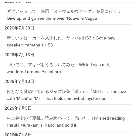
2026年8月3日
ギブアップして、映画「ヌーヴェルヴァーグ」を見に行く：
Give up and go see the movie “Nouvelle Vague
2026年7月29日
新しいスピーカーを入手した、ヤマハのHS3：Got a new
speaker: Yamaha’s HS3
2026年7月13日
ついでに、アキバをうろついてみた：While I was at it, I
wandered around Akihabara.
2026年7月10日
何となく謎めいているジャズ喫茶『道』or 『MITI』：The jazz
café ‘Michi’ or ‘MITI’ that feels somewhat mysterious
2026年7月9日
村上春樹の『夏帆』読み終わって、売った。I finished reading
Haruki Murakami’s ‘Kaho’ and sold it.
2026年7月8日