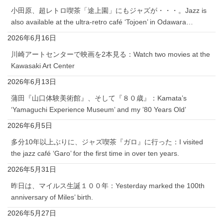
小田原、超レトロ喫茶「途上園」にもジャズが・・・。Jazz is
also available at the ultra-retro café ‘Tojoen’ in Odawara…
2026年6月16日
川崎アートセンターで映画を2本見る：Watch two movies at the
Kawasaki Art Center
2026年6月13日
蒲田『山口体験美術館』、そして『８０歳』：Kamata’s
‘Yamaguchi Experience Museum’ and my ’80 Years Old’
2026年6月5日
多分10年以上ぶりに、ジャズ喫茶『ガロ』に行った：I visited
the jazz café ‘Garo’ for the first time in over ten years.
2026年5月31日
昨日は、マイルス生誕１００年：Yesterday marked the 100th
anniversary of Miles’ birth.
2026年5月27日