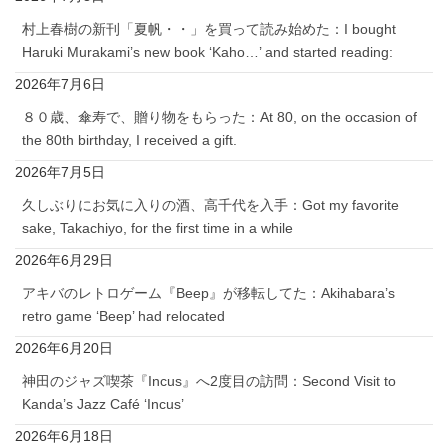
村上春樹の新刊「夏帆・・」を買って読み始めた：I bought
Haruki Murakami’s new book ‘Kaho…’ and started reading:
2026年7月6日
８０歳、傘寿で、贈り物をもらった：At 80, on the occasion of
the 80th birthday, I received a gift.
2026年7月5日
久しぶりにお気に入りの酒、高千代を入手：Got my favorite
sake, Takachiyo, for the first time in a while
2026年6月29日
アキバのレトロゲーム『Beep』が移転してた：Akihabara’s
retro game ‘Beep’ had relocated
2026年6月20日
神田のジャズ喫茶『Incus』へ2度目の訪問：Second Visit to
Kanda’s Jazz Café ‘Incus’
2026年6月18日