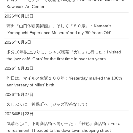
Kawasaki Art Center
2026年6月13日
蒲田『山口体験美術館』、そして『８０歳』：Kamata’s
‘Yamaguchi Experience Museum’ and my ’80 Years Old’
2026年6月5日
多分10年以上ぶりに、ジャズ喫茶『ガロ』に行った：I visited
the jazz café ‘Garo’ for the first time in over ten years.
2026年5月31日
昨日は、マイルス生誕１００年：Yesterday marked the 100th
anniversary of Miles’ birth.
2026年5月27日
久しぶりに、神保町へ（ジャズ喫茶なしで）
2026年5月23日
気晴らしに、下町商店街へ向かった：『雑色』商店街：For a
refreshment, I headed to the downtown shopping street