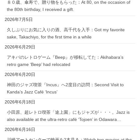
８０歳、傘寿で、贈り物をもらった：At 80, on the occasion of
the 80th birthday, I received a gift.
2026年7月5日
久しぶりにお気に入りの酒、高千代を入手：Got my favorite
sake, Takachiyo, for the first time in a while
2026年6月29日
アキバのレトロゲーム『Beep』が移転してた：Akihabara’s
retro game ‘Beep’ had relocated
2026年6月20日
神田のジャズ喫茶『Incus』へ2度目の訪問：Second Visit to
Kanda’s Jazz Café ‘Incus’
2026年6月18日
小田原、超レトロ喫茶「途上園」にもジャズが・・・。Jazz is
also available at the ultra-retro café ‘Tojoen’ in Odawara…
2026年6月16日
川崎アートセンターで映画を2本見る：Watch two movies at the