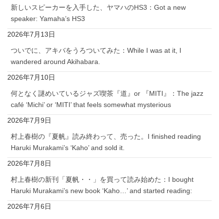
新しいスピーカーを入手した、ヤマハのHS3：Got a new
speaker: Yamaha’s HS3
2026年7月13日
ついでに、アキバをうろついてみた：While I was at it, I
wandered around Akihabara.
2026年7月10日
何となく謎めいているジャズ喫茶『道』or 『MITI』：The jazz
café ‘Michi’ or ‘MITI’ that feels somewhat mysterious
2026年7月9日
村上春樹の『夏帆』読み終わって、売った。I finished reading
Haruki Murakami’s ‘Kaho’ and sold it.
2026年7月8日
村上春樹の新刊「夏帆・・」を買って読み始めた：I bought
Haruki Murakami’s new book ‘Kaho…’ and started reading:
2026年7月6日