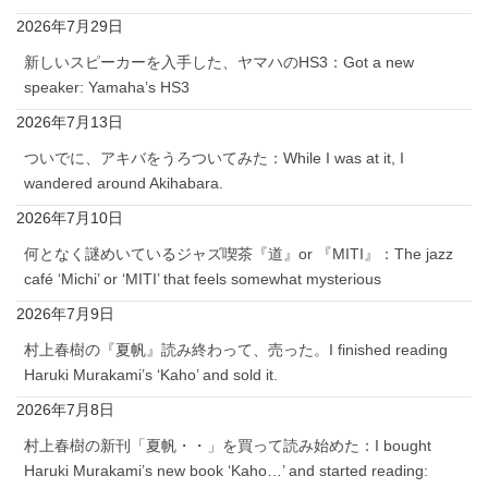
2026年7月29日
新しいスピーカーを入手した、ヤマハのHS3：Got a new
speaker: Yamaha’s HS3
2026年7月13日
ついでに、アキバをうろついてみた：While I was at it, I
wandered around Akihabara.
2026年7月10日
何となく謎めいているジャズ喫茶『道』or 『MITI』：The jazz
café ‘Michi’ or ‘MITI’ that feels somewhat mysterious
2026年7月9日
村上春樹の『夏帆』読み終わって、売った。I finished reading
Haruki Murakami’s ‘Kaho’ and sold it.
2026年7月8日
村上春樹の新刊「夏帆・・」を買って読み始めた：I bought
Haruki Murakami’s new book ‘Kaho…’ and started reading: