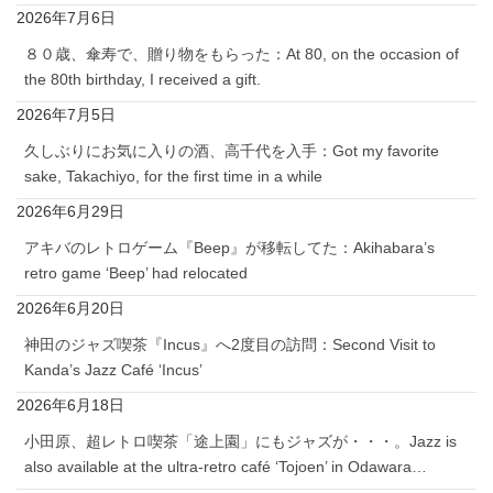
2026年7月6日
８０歳、傘寿で、贈り物をもらった：At 80, on the occasion of
the 80th birthday, I received a gift.
2026年7月5日
久しぶりにお気に入りの酒、高千代を入手：Got my favorite
sake, Takachiyo, for the first time in a while
2026年6月29日
アキバのレトロゲーム『Beep』が移転してた：Akihabara’s
retro game ‘Beep’ had relocated
2026年6月20日
神田のジャズ喫茶『Incus』へ2度目の訪問：Second Visit to
Kanda’s Jazz Café ‘Incus’
2026年6月18日
小田原、超レトロ喫茶「途上園」にもジャズが・・・。Jazz is
also available at the ultra-retro café ‘Tojoen’ in Odawara…