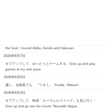
最近の投稿
( 続き：Continued）2026年8月7日 今日は、暑い中、アキバー
神田ー白山を巡る：Today, despite the heat, I toured Akiba,
Kanda and Hakusan.
2026年8月9日
今日は、暑い中、アキバー神田ー白山を巡る：Today, despite
the heat, I toured Akiba, Kanda and Hakusan.
2026年8月7日
ギブアップして、ゆったりとゲームする：Give up and play
games at my own pace.
2026年8月5日
遂に、当家庭でも、『ワタミ』: Finally, ‘Watami’
2026年8月3日
ギブアップして、映画「ヌーヴェルヴァーグ」を見に行く：
Give up and go see the movie “Nouvelle Vague