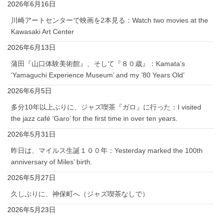
2026年6月16日
川崎アートセンターで映画を2本見る：Watch two movies at the
Kawasaki Art Center
2026年6月13日
蒲田『山口体験美術館』、そして『８０歳』：Kamata’s
‘Yamaguchi Experience Museum’ and my ’80 Years Old’
2026年6月5日
多分10年以上ぶりに、ジャズ喫茶『ガロ』に行った：I visited
the jazz café ‘Garo’ for the first time in over ten years.
2026年5月31日
昨日は、マイルス生誕１００年：Yesterday marked the 100th
anniversary of Miles’ birth.
2026年5月27日
久しぶりに、神保町へ（ジャズ喫茶なしで）
2026年5月23日