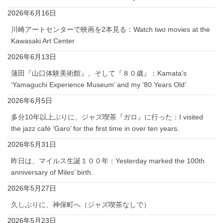
2026年6月16日
川崎アートセンターで映画を2本見る：Watch two movies at the
Kawasaki Art Center
2026年6月13日
蒲田『山口体験美術館』、そして『８０歳』：Kamata’s
‘Yamaguchi Experience Museum’ and my ’80 Years Old’
2026年6月5日
多分10年以上ぶりに、ジャズ喫茶『ガロ』に行った：I visited
the jazz café ‘Garo’ for the first time in over ten years.
2026年5月31日
昨日は、マイルス生誕１００年：Yesterday marked the 100th
anniversary of Miles’ birth.
2026年5月27日
久しぶりに、神保町へ（ジャズ喫茶なしで）
2026年5月23日