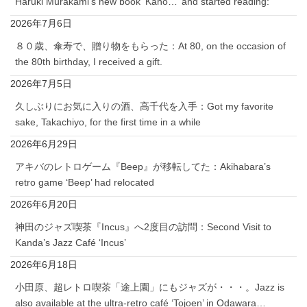
Haruki Murakami’s new book ‘Kaho…’ and started reading:
2026年7月6日
８０歳、傘寿で、贈り物をもらった：At 80, on the occasion of
the 80th birthday, I received a gift.
2026年7月5日
久しぶりにお気に入りの酒、高千代を入手：Got my favorite
sake, Takachiyo, for the first time in a while
2026年6月29日
アキバのレトロゲーム『Beep』が移転してた：Akihabara’s
retro game ‘Beep’ had relocated
2026年6月20日
神田のジャズ喫茶『Incus』へ2度目の訪問：Second Visit to
Kanda’s Jazz Café ‘Incus’
2026年6月18日
小田原、超レトロ喫茶「途上園」にもジャズが・・・。Jazz is
also available at the ultra-retro café ‘Tojoen’ in Odawara…