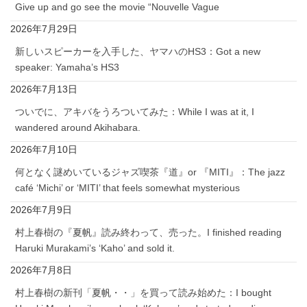
Give up and go see the movie “Nouvelle Vague
2026年7月29日
新しいスピーカーを入手した、ヤマハのHS3：Got a new
speaker: Yamaha’s HS3
2026年7月13日
ついでに、アキバをうろついてみた：While I was at it, I
wandered around Akihabara.
2026年7月10日
何となく謎めいているジャズ喫茶『道』or 『MITI』：The jazz
café ‘Michi’ or ‘MITI’ that feels somewhat mysterious
2026年7月9日
村上春樹の『夏帆』読み終わって、売った。I finished reading
Haruki Murakami’s ‘Kaho’ and sold it.
2026年7月8日
村上春樹の新刊「夏帆・・」を買って読み始めた：I bought