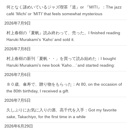
何となく謎めいているジャズ喫茶『道』or 『MITI』：The jazz
café ‘Michi’ or ‘MITI’ that feels somewhat mysterious
2026年7月9日
村上春樹の『夏帆』読み終わって、売った。I finished reading
Haruki Murakami’s ‘Kaho’ and sold it.
2026年7月8日
村上春樹の新刊「夏帆・・」を買って読み始めた：I bought
Haruki Murakami’s new book ‘Kaho…’ and started reading:
2026年7月6日
８０歳、傘寿で、贈り物をもらった：At 80, on the occasion of
the 80th birthday, I received a gift.
2026年7月5日
久しぶりにお気に入りの酒、高千代を入手：Got my favorite
sake, Takachiyo, for the first time in a while
2026年6月29日