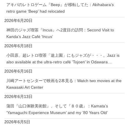
アキバのレトロゲーム『Beep』が移転してた：Akihabara’s
retro game ‘Beep’ had relocated
2026年6月20日
神田のジャズ喫茶『Incus』へ2度目の訪問：Second Visit to
Kanda’s Jazz Café ‘Incus’
2026年6月18日
小田原、超レトロ喫茶「途上園」にもジャズが・・・。Jazz is
also available at the ultra-retro café ‘Tojoen’ in Odawara…
2026年6月16日
川崎アートセンターで映画を2本見る：Watch two movies at the
Kawasaki Art Center
2026年6月13日
蒲田『山口体験美術館』、そして『８０歳』：Kamata’s
‘Yamaguchi Experience Museum’ and my ’80 Years Old’
2026年6月5日