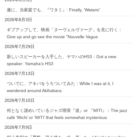
遂に、当家庭でも、『ワタミ』: Finally, ‘Watami’
2026年8月3日
ギブアップして、映画「ヌーヴェルヴァーグ」を見に行く：
Give up and go see the movie “Nouvelle Vague
2026年7月29日
新しいスピーカーを入手した、ヤマハのHS3：Got a new
speaker: Yamaha’s HS3
2026年7月13日
ついでに、アキバをうろついてみた：While I was at it, I
wandered around Akihabara.
2026年7月10日
何となく謎めいているジャズ喫茶『道』or 『MITI』：The jazz
café ‘Michi’ or ‘MITI’ that feels somewhat mysterious
2026年7月9日