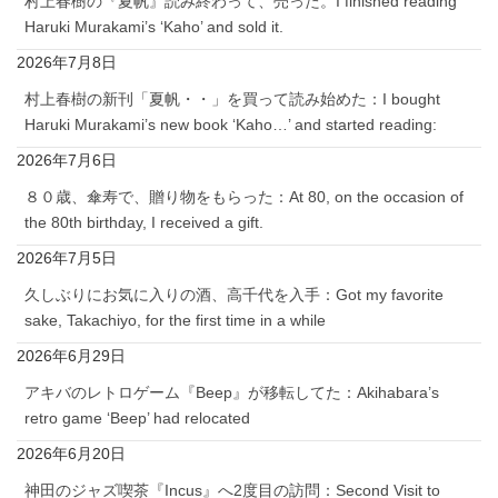
村上春樹の『夏帆』読み終わって、売った。I finished reading
Haruki Murakami’s ‘Kaho’ and sold it.
2026年7月8日
村上春樹の新刊「夏帆・・」を買って読み始めた：I bought
Haruki Murakami’s new book ‘Kaho…’ and started reading:
2026年7月6日
８０歳、傘寿で、贈り物をもらった：At 80, on the occasion of
the 80th birthday, I received a gift.
2026年7月5日
久しぶりにお気に入りの酒、高千代を入手：Got my favorite
sake, Takachiyo, for the first time in a while
2026年6月29日
アキバのレトロゲーム『Beep』が移転してた：Akihabara’s
retro game ‘Beep’ had relocated
2026年6月20日
神田のジャズ喫茶『Incus』へ2度目の訪問：Second Visit to