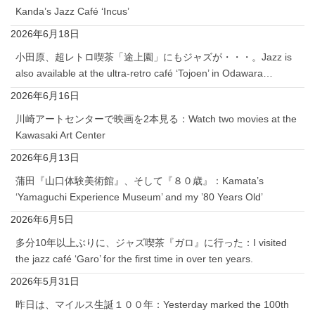
Kanda’s Jazz Café ‘Incus’
2026年6月18日
小田原、超レトロ喫茶「途上園」にもジャズが・・・。Jazz is
also available at the ultra-retro café ‘Tojoen’ in Odawara…
2026年6月16日
川崎アートセンターで映画を2本見る：Watch two movies at the
Kawasaki Art Center
2026年6月13日
蒲田『山口体験美術館』、そして『８０歳』：Kamata’s
‘Yamaguchi Experience Museum’ and my ’80 Years Old’
2026年6月5日
多分10年以上ぶりに、ジャズ喫茶『ガロ』に行った：I visited
the jazz café ‘Garo’ for the first time in over ten years.
2026年5月31日
昨日は、マイルス生誕１００年：Yesterday marked the 100th