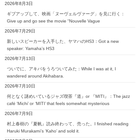
2026年8月3日
ギブアップして、映画「ヌーヴェルヴァーグ」を見に行く：
Give up and go see the movie “Nouvelle Vague
2026年7月29日
新しいスピーカーを入手した、ヤマハのHS3：Got a new
speaker: Yamaha’s HS3
2026年7月13日
ついでに、アキバをうろついてみた：While I was at it, I
wandered around Akihabara.
2026年7月10日
何となく謎めいているジャズ喫茶『道』or 『MITI』：The jazz
café ‘Michi’ or ‘MITI’ that feels somewhat mysterious
2026年7月9日
村上春樹の『夏帆』読み終わって、売った。I finished reading
Haruki Murakami’s ‘Kaho’ and sold it.