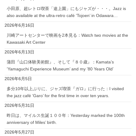
小田原、超レトロ喫茶「途上園」にもジャズが・・・。Jazz is
also available at the ultra-retro café ‘Tojoen’ in Odawara…
2026年6月16日
川崎アートセンターで映画を2本見る：Watch two movies at the
Kawasaki Art Center
2026年6月13日
蒲田『山口体験美術館』、そして『８０歳』：Kamata’s
‘Yamaguchi Experience Museum’ and my ’80 Years Old’
2026年6月5日
多分10年以上ぶりに、ジャズ喫茶『ガロ』に行った：I visited
the jazz café ‘Garo’ for the first time in over ten years.
2026年5月31日
昨日は、マイルス生誕１００年：Yesterday marked the 100th
anniversary of Miles’ birth.
2026年5月27日