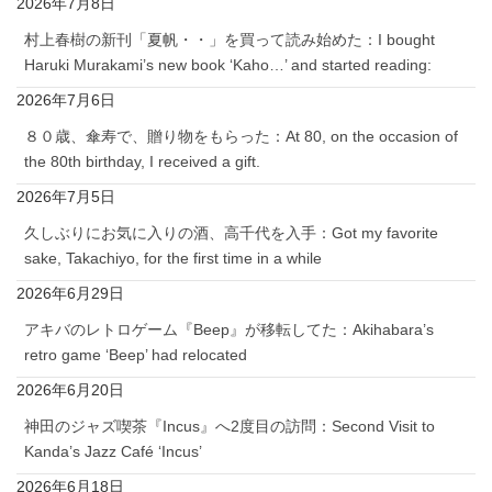
2026年7月8日
村上春樹の新刊「夏帆・・」を買って読み始めた：I bought
Haruki Murakami’s new book ‘Kaho…’ and started reading:
2026年7月6日
８０歳、傘寿で、贈り物をもらった：At 80, on the occasion of
the 80th birthday, I received a gift.
2026年7月5日
久しぶりにお気に入りの酒、高千代を入手：Got my favorite
sake, Takachiyo, for the first time in a while
2026年6月29日
アキバのレトロゲーム『Beep』が移転してた：Akihabara’s
retro game ‘Beep’ had relocated
2026年6月20日
神田のジャズ喫茶『Incus』へ2度目の訪問：Second Visit to
Kanda’s Jazz Café ‘Incus’
2026年6月18日