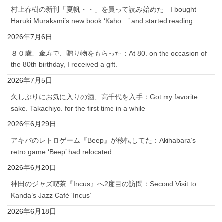
村上春樹の新刊「夏帆・・」を買って読み始めた：I bought
Haruki Murakami’s new book ‘Kaho…’ and started reading:
2026年7月6日
８０歳、傘寿で、贈り物をもらった：At 80, on the occasion of
the 80th birthday, I received a gift.
2026年7月5日
久しぶりにお気に入りの酒、高千代を入手：Got my favorite
sake, Takachiyo, for the first time in a while
2026年6月29日
アキバのレトロゲーム『Beep』が移転してた：Akihabara’s
retro game ‘Beep’ had relocated
2026年6月20日
神田のジャズ喫茶『Incus』へ2度目の訪問：Second Visit to
Kanda’s Jazz Café ‘Incus’
2026年6月18日