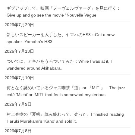
ギブアップして、映画「ヌーヴェルヴァーグ」を見に行く：
Give up and go see the movie “Nouvelle Vague
2026年7月29日
新しいスピーカーを入手した、ヤマハのHS3：Got a new
speaker: Yamaha’s HS3
2026年7月13日
ついでに、アキバをうろついてみた：While I was at it, I
wandered around Akihabara.
2026年7月10日
何となく謎めいているジャズ喫茶『道』or 『MITI』：The jazz
café ‘Michi’ or ‘MITI’ that feels somewhat mysterious
2026年7月9日
村上春樹の『夏帆』読み終わって、売った。I finished reading
Haruki Murakami’s ‘Kaho’ and sold it.
2026年7月8日