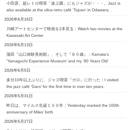
小田原、超レトロ喫茶「途上園」にもジャズが・・・。Jazz is
also available at the ultra-retro café ‘Tojoen’ in Odawara…
2026年6月16日
川崎アートセンターで映画を2本見る：Watch two movies at the
Kawasaki Art Center
2026年6月13日
蒲田『山口体験美術館』、そして『８０歳』：Kamata’s
‘Yamaguchi Experience Museum’ and my ’80 Years Old’
2026年6月5日
多分10年以上ぶりに、ジャズ喫茶『ガロ』に行った：I visited
the jazz café ‘Garo’ for the first time in over ten years.
2026年5月31日
昨日は、マイルス生誕１００年：Yesterday marked the 100th
anniversary of Miles’ birth.
2026年5月27日