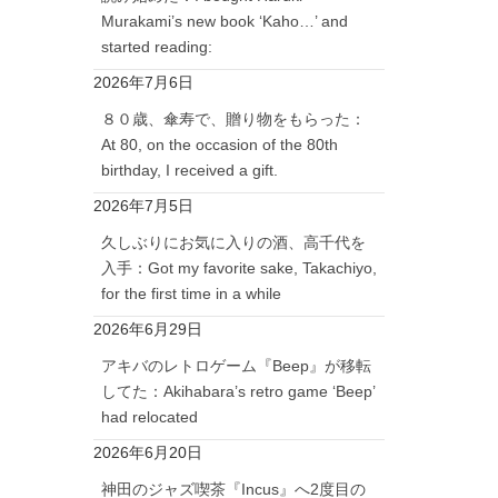
Murakami’s new book ‘Kaho…’ and
started reading:
2026年7月6日
８０歳、傘寿で、贈り物をもらった：
At 80, on the occasion of the 80th
birthday, I received a gift.
2026年7月5日
久しぶりにお気に入りの酒、高千代を
入手：Got my favorite sake, Takachiyo,
for the first time in a while
2026年6月29日
アキバのレトロゲーム『Beep』が移転
してた：Akihabara’s retro game ‘Beep’
had relocated
2026年6月20日
神田のジャズ喫茶『Incus』へ2度目の