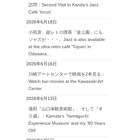
訪問：Second Visit to Kanda’s Jazz
Café ‘Incus’
2026年6月18日
小田原、超レトロ喫茶「途上園」にも
ジャズが・・・。Jazz is also available
at the ultra-retro café ‘Tojoen’ in
Odawara…
2026年6月16日
川崎アートセンターで映画を2本見る：
Watch two movies at the Kawasaki Art
Center
2026年6月13日
蒲田『山口体験美術館』、そして『８
０歳』：Kamata’s ‘Yamaguchi
Experience Museum’ and my ’80 Years
Old’