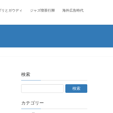
ダリとガウディ
ジャズ喫茶行脚
海外広告時代
検索
カテゴリー