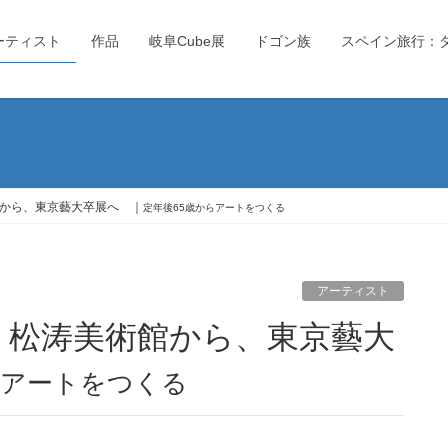
ーティスト
作品
岐阜Cube展
ドゴン族
スペイン旅行：
から、東京藝大卒展へ ｜
定年後65歳からアートをつくる
アーティスト
らアートをつくる