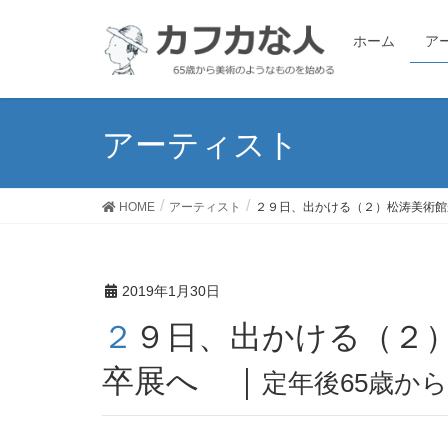
ホーム
ア
アーティスト
HOME
アーティスト
２９日、出かける（２）松涛美術館
2019年1月30日
２９日、出かける（２）松涛美術館から、東京藝大
卒展へ ｜
定年後65歳か