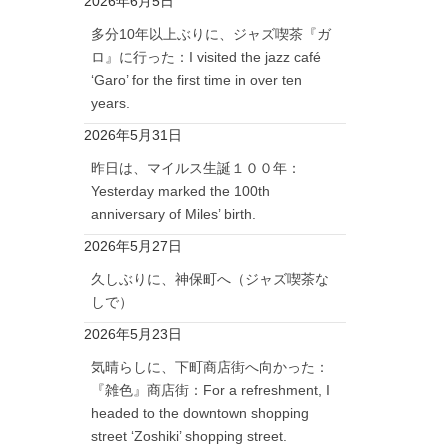
2026年6月5日
多分10年以上ぶりに、ジャズ喫茶『ガ
ロ』に行った：I visited the jazz café
‘Garo’ for the first time in over ten
years.
2026年5月31日
昨日は、マイルス生誕１００年：
Yesterday marked the 100th
anniversary of Miles’ birth.
2026年5月27日
久しぶりに、神保町へ（ジャズ喫茶な
しで）
2026年5月23日
気晴らしに、下町商店街へ向かった：
『雑色』商店街：For a refreshment, I
headed to the downtown shopping
street ‘Zoshiki’ shopping street.