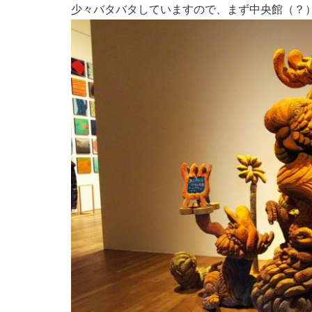
少々バタバタしていますので、まず中央館（？