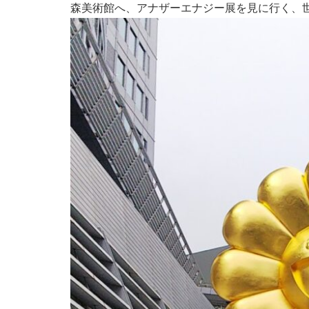
森美術館へ、アナザーエナジー展を見に行く、世