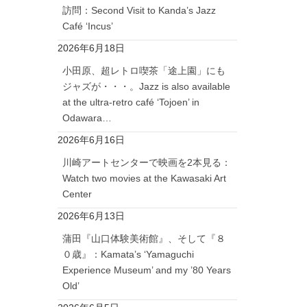
訪問：Second Visit to Kanda’s Jazz
Café ‘Incus’
2026年6月18日
小田原、超レトロ喫茶「途上園」にも
ジャズが・・・。Jazz is also available
at the ultra-retro café ‘Tojoen’ in
Odawara…
2026年6月16日
川崎アートセンターで映画を2本見る：
Watch two movies at the Kawasaki Art
Center
2026年6月13日
蒲田『山口体験美術館』、そして『８
０歳』：Kamata’s ‘Yamaguchi
Experience Museum’ and my ’80 Years
Old’