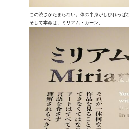
この渋さがたまらない。体の半身がしびれっぱ
そして本命は、ミリアム・カーン、