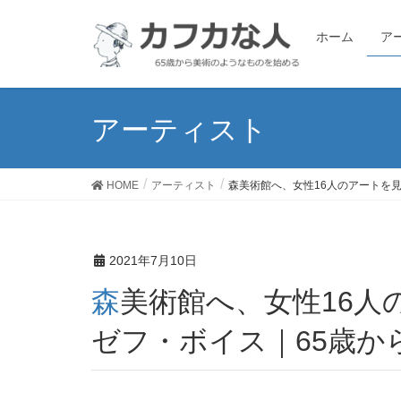
ホーム
ア
アーティスト
HOME
アーティスト
森美術館へ、女性16人のアートを
2021年7月10日
森美術館へ、女性16人のアートを見に行く、とヨー
ゼフ・ボイス｜65歳か