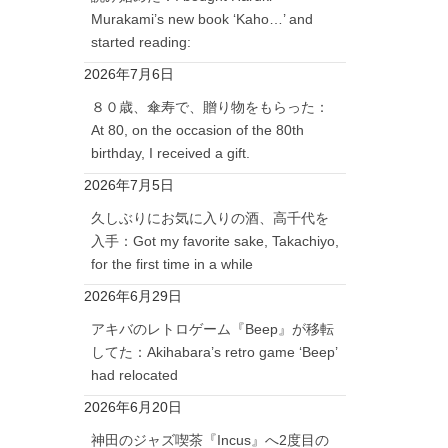
Murakami’s new book ‘Kaho…’ and
started reading:
2026年7月6日
８０歳、傘寿で、贈り物をもらった：
At 80, on the occasion of the 80th
birthday, I received a gift.
2026年7月5日
久しぶりにお気に入りの酒、高千代を
入手：Got my favorite sake, Takachiyo,
for the first time in a while
2026年6月29日
アキバのレトロゲーム『Beep』が移転
してた：Akihabara’s retro game ‘Beep’
had relocated
2026年6月20日
神田のジャズ喫茶『Incus』へ2度目の