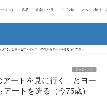
ーティスト
作品
岐阜Cube展
ドゴン族
スペイン旅行：
見に行く、とヨーゼフ・ボイス｜65歳からアートを造る（今75歳）
アーティスト
らアートを造る（今75歳）