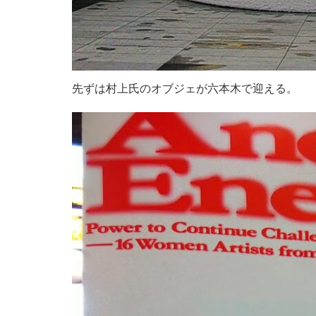
先ずは村上氏のオブジェが六本木で迎える。