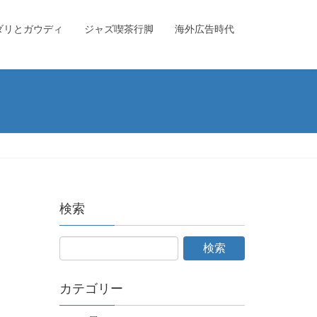
ダリとガウディ
ジャズ喫茶行脚
海外広告時代
検索
カテゴリー