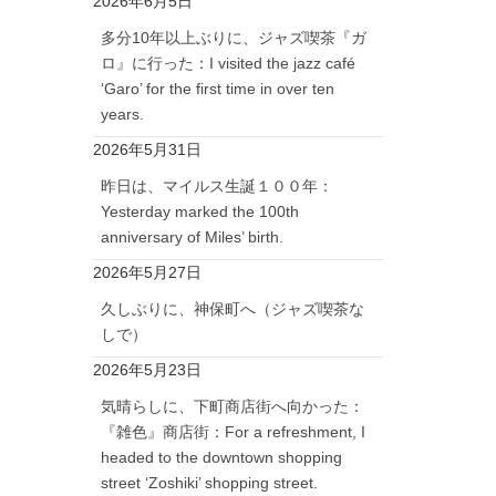
2026年6月5日
多分10年以上ぶりに、ジャズ喫茶『ガ
ロ』に行った：I visited the jazz café
‘Garo’ for the first time in over ten
years.
2026年5月31日
昨日は、マイルス生誕１００年：
Yesterday marked the 100th
anniversary of Miles’ birth.
2026年5月27日
久しぶりに、神保町へ（ジャズ喫茶な
しで）
2026年5月23日
気晴らしに、下町商店街へ向かった：
『雑色』商店街：For a refreshment, I
headed to the downtown shopping
street ‘Zoshiki’ shopping street.