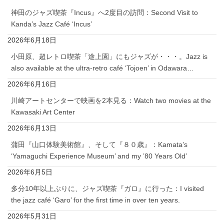
神田のジャズ喫茶『Incus』へ2度目の訪問：Second Visit to
Kanda’s Jazz Café ‘Incus’
2026年6月18日
小田原、超レトロ喫茶「途上園」にもジャズが・・・。Jazz is
also available at the ultra-retro café ‘Tojoen’ in Odawara…
2026年6月16日
川崎アートセンターで映画を2本見る：Watch two movies at the
Kawasaki Art Center
2026年6月13日
蒲田『山口体験美術館』、そして『８０歳』：Kamata’s
‘Yamaguchi Experience Museum’ and my ’80 Years Old’
2026年6月5日
多分10年以上ぶりに、ジャズ喫茶『ガロ』に行った：I visited
the jazz café ‘Garo’ for the first time in over ten years.
2026年5月31日