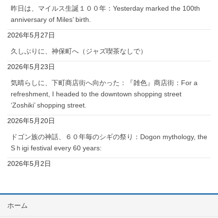
昨日は、マイルス生誕１００年：Yesterday marked the 100th
anniversary of Miles’ birth.
2026年5月27日
久しぶりに、神保町へ（ジャズ喫茶なしで）
2026年5月23日
気晴らしに、下町商店街へ向かった：『雑色』商店街：For a
refreshment, I headed to the downtown shopping street
‘Zoshiki’ shopping street.
2026年5月20日
ドゴン族の神話、６０年毎のシギの祭り：Dogon mythology, the
Sｈigi festival every 60 years:
2026年5月2日
ホーム