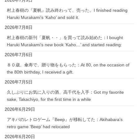
2026年7月9日
村上春樹の『夏帆』読み終わって、売った。I finished reading
Haruki Murakami’s ‘Kaho’ and sold it.
2026年7月8日
村上春樹の新刊「夏帆・・」を買って読み始めた：I bought
Haruki Murakami’s new book ‘Kaho…’ and started reading:
2026年7月6日
８０歳、傘寿で、贈り物をもらった：At 80, on the occasion of
the 80th birthday, I received a gift.
2026年7月5日
久しぶりにお気に入りの酒、高千代を入手：Got my favorite
sake, Takachiyo, for the first time in a while
2026年6月29日
アキバのレトロゲーム『Beep』が移転してた：Akihabara’s
retro game ‘Beep’ had relocated
2026年6月20日