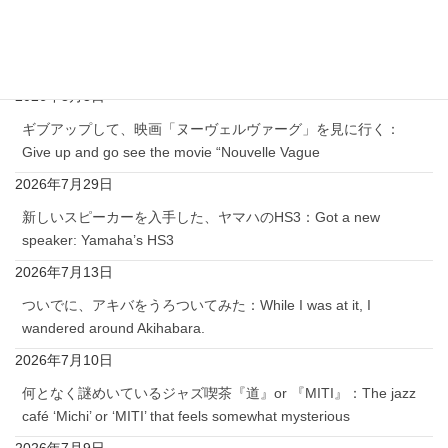
2026年8月5日
遂に、当家庭でも、『ワタミ』: Finally, ‘Watami’
2026年8月3日
ギブアップして、映画「ヌーヴェルヴァーグ」を見に行く：
Give up and go see the movie “Nouvelle Vague
2026年7月29日
新しいスピーカーを入手した、ヤマハのHS3：Got a new
speaker: Yamaha’s HS3
2026年7月13日
ついでに、アキバをうろついてみた：While I was at it, I
wandered around Akihabara.
2026年7月10日
何となく謎めいているジャズ喫茶『道』or 『MITI』：The jazz
café ‘Michi’ or ‘MITI’ that feels somewhat mysterious