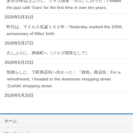
多分10年以上ぶりに、ジャズ喫茶『ガロ』に行った：I visited
the jazz café ‘Garo’ for the first time in over ten years.
2026年5月31日
昨日は、マイルス生誕１００年：Yesterday marked the 100th
anniversary of Miles’ birth.
2026年5月27日
久しぶりに、神保町へ（ジャズ喫茶なしで）
2026年5月23日
気晴らしに、下町商店街へ向かった：『雑色』商店街：For a
refreshment, I headed to the downtown shopping street
‘Zoshiki’ shopping street.
2026年5月20日
ホーム