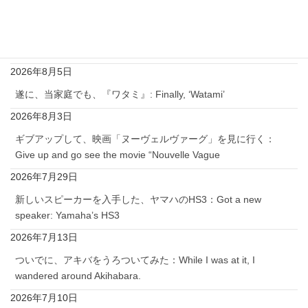
2026年8月7日
ギブアップして、ゆったりとゲームする：Give up and play
games at my own pace.
2026年8月5日
遂に、当家庭でも、『ワタミ』: Finally, ‘Watami’
2026年8月3日
ギブアップして、映画「ヌーヴェルヴァーグ」を見に行く：
Give up and go see the movie “Nouvelle Vague
2026年7月29日
新しいスピーカーを入手した、ヤマハのHS3：Got a new
speaker: Yamaha’s HS3
2026年7月13日
ついでに、アキバをうろついてみた：While I was at it, I
wandered around Akihabara.
2026年7月10日