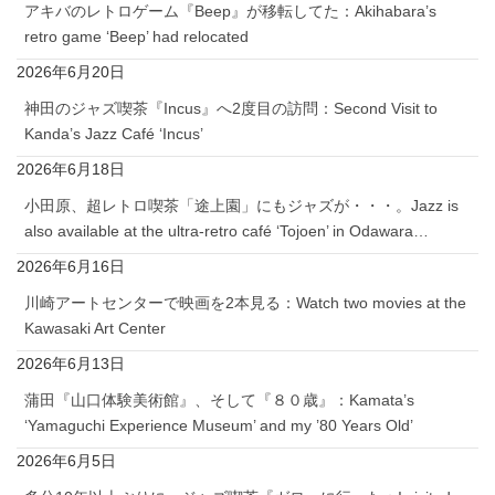
アキバのレトロゲーム『Beep』が移転してた：Akihabara’s
retro game ‘Beep’ had relocated
2026年6月20日
神田のジャズ喫茶『Incus』へ2度目の訪問：Second Visit to
Kanda’s Jazz Café ‘Incus’
2026年6月18日
小田原、超レトロ喫茶「途上園」にもジャズが・・・。Jazz is
also available at the ultra-retro café ‘Tojoen’ in Odawara…
2026年6月16日
川崎アートセンターで映画を2本見る：Watch two movies at the
Kawasaki Art Center
2026年6月13日
蒲田『山口体験美術館』、そして『８０歳』：Kamata’s
‘Yamaguchi Experience Museum’ and my ’80 Years Old’
2026年6月5日