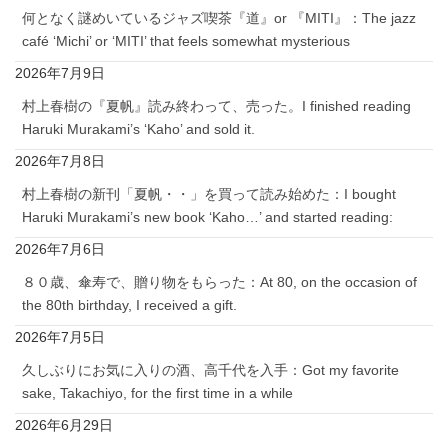
何となく謎めいているジャズ喫茶『道』or 『MITI』：The jazz
café ‘Michi’ or ‘MITI’ that feels somewhat mysterious
2026年7月9日
村上春樹の『夏帆』読み終わって、売った。I finished reading
Haruki Murakami’s ‘Kaho’ and sold it.
2026年7月8日
村上春樹の新刊「夏帆・・」を買って読み始めた：I bought
Haruki Murakami’s new book ‘Kaho…’ and started reading:
2026年7月6日
８０歳、傘寿で、贈り物をもらった：At 80, on the occasion of
the 80th birthday, I received a gift.
2026年7月5日
久しぶりにお気に入りの酒、高千代を入手：Got my favorite
sake, Takachiyo, for the first time in a while
2026年6月29日