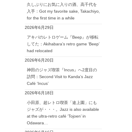
久しぶりにお気に入りの酒、高千代を
入手：Got my favorite sake, Takachiyo,
for the first time in a while
2026年6月29日
アキバのレトロゲーム『Beep』が移転
してた：Akihabara’s retro game ‘Beep’
had relocated
2026年6月20日
神田のジャズ喫茶『Incus』へ2度目の
訪問：Second Visit to Kanda’s Jazz
Café ‘Incus’
2026年6月18日
小田原、超レトロ喫茶「途上園」にも
ジャズが・・・。Jazz is also available
at the ultra-retro café ‘Tojoen’ in
Odawara…