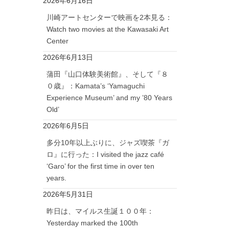
2026年6月16日
川崎アートセンターで映画を2本見る：
Watch two movies at the Kawasaki Art
Center
2026年6月13日
蒲田『山口体験美術館』、そして『８
０歳』：Kamata’s ‘Yamaguchi
Experience Museum’ and my ’80 Years
Old’
2026年6月5日
多分10年以上ぶりに、ジャズ喫茶『ガ
ロ』に行った：I visited the jazz café
‘Garo’ for the first time in over ten
years.
2026年5月31日
昨日は、マイルス生誕１００年：
Yesterday marked the 100th