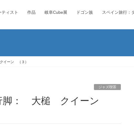
ーティスト
作品
岐阜Cube展
ドゴン族
スペイン旅行：
クイーン （３）
ジャズ喫茶