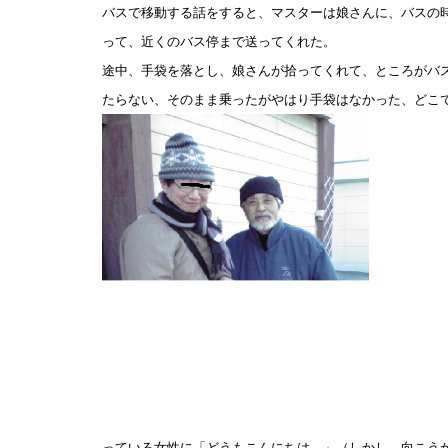
バスで移動する話をすると、マスターは娘さんに、バスの
って、近くのバス停まで送ってくれた。
途中、手袋を落とし、娘さんが拾ってくれて、ところがバ
たらない、そのまま乗ったがやはり手袋はなかった、どこ
っている女性に「どうもこんにちは。」（しかし、向こう