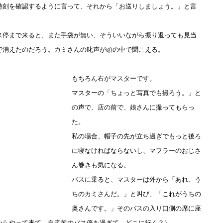
時刻を確認するように言って、それから「お送りしましょう。」と言
ス停まで来ると、また手袋が無い、そういいながら振り返っても見当
で消えたのだろう。カミさんの叱声が頭の中で聞こえる。
もちろん右がマスターです。
マスターの「ちょっと写真でも撮ろう。」と
の声で、店の前で、娘さんに撮ってもらっ
た。
私の場合、帽子の先が立ち過ぎでもっと後ろ
に寝なければならないし、マフラーのおじさ
ん巻きも気になる。
バスに乗ると、マスターは外から「あれ、う
ちのカミさんだ。」と叫び、「これがうちの
奥さんです。」そのバスの入り口側の席に座
からやって来て、自宅前のバス停を過ぎて、どこに行く？）