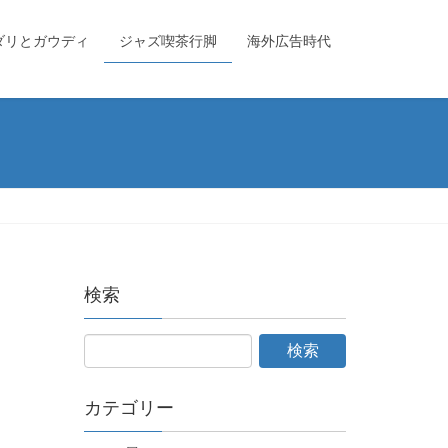
ダリとガウディ
ジャズ喫茶行脚
海外広告時代
検索
カテゴリー