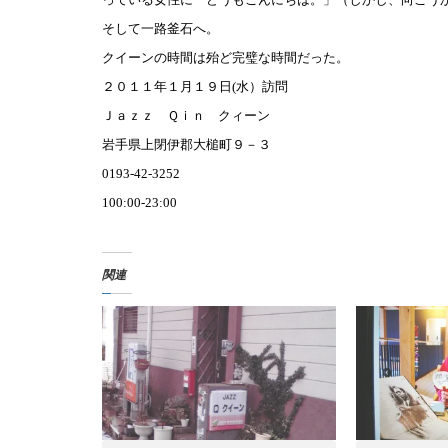
そして一路釜石へ。
クイーンの時間は殆ど完璧な時間だった。
２０１１年１月１９日(水）訪問
Ｊａｚｚ Ｑｉｎ クィーン
岩手県上閉伊郡大槌町９－３
0193-42-3252
100:00-23:00
関連