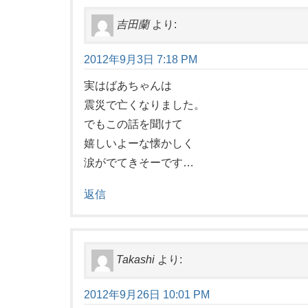
吉田蘭
より:
2012年9月3日 7:18 PM
実はばあちゃんは
震災で亡くなりました。
でもこの話を聞けて
嬉しいよーな懐かしく
涙がでてきそーです…
返信
Takashi
より:
2012年9月26日 10:01 PM