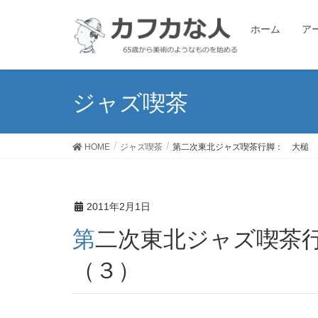
ホーム
ア
ジャズ喫茶
HOME
ジャズ喫茶
第二次東北ジャズ喫茶行脚： 大槌 
2011年2月1日
第二次東北ジャズ喫茶行脚： 大槌 クイーン
（３）