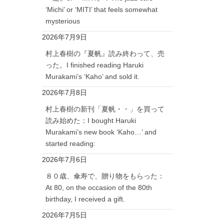
‘Michi’ or ‘MITI’ that feels somewhat
mysterious
2026年7月9日
村上春樹の『夏帆』読み終わって、売
った。I finished reading Haruki
Murakami’s ‘Kaho’ and sold it.
2026年7月8日
村上春樹の新刊「夏帆・・」を買って
読み始めた：I bought Haruki
Murakami’s new book ‘Kaho…’ and
started reading:
2026年7月6日
８０歳、傘寿で、贈り物をもらった：
At 80, on the occasion of the 80th
birthday, I received a gift.
2026年7月5日