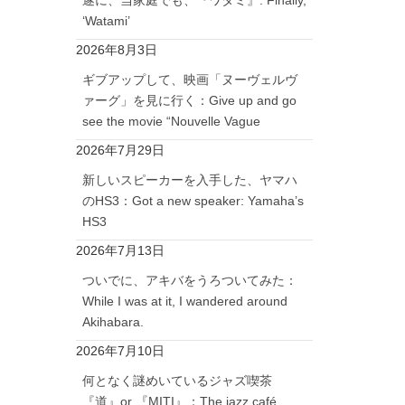
‘Watami’
2026年8月3日
ギブアップして、映画「ヌーヴェルヴ
ァーグ」を見に行く：Give up and go
see the movie “Nouvelle Vague
2026年7月29日
新しいスピーカーを入手した、ヤマハ
のHS3：Got a new speaker: Yamaha’s
HS3
2026年7月13日
ついでに、アキバをうろついてみた：
While I was at it, I wandered around
Akihabara.
2026年7月10日
何となく謎めいているジャズ喫茶
『道』or 『MITI』：The jazz café