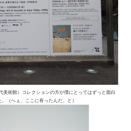
近代美術館）コレクションの方が僕にとってはずっと面白
た。（へぇ、ここに有ったんだ、と）