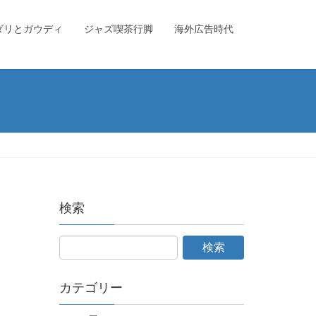
ダリとガウディ
ジャズ喫茶行脚
海外広告時代
検索
カテゴリー