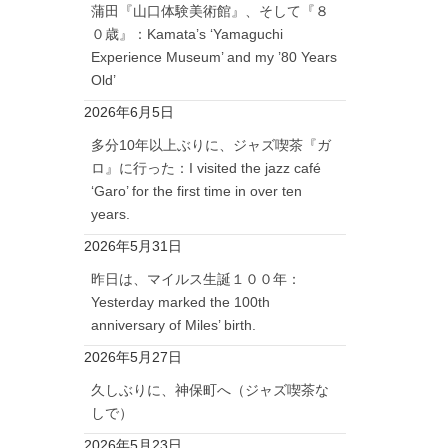
蒲田『山口体験美術館』、そして『８
０歳』：Kamata’s ‘Yamaguchi
Experience Museum’ and my ’80 Years
Old’
2026年6月5日
多分10年以上ぶりに、ジャズ喫茶『ガ
ロ』に行った：I visited the jazz café
‘Garo’ for the first time in over ten
years.
2026年5月31日
昨日は、マイルス生誕１００年：
Yesterday marked the 100th
anniversary of Miles’ birth.
2026年5月27日
久しぶりに、神保町へ（ジャズ喫茶な
しで）
2026年5月23日