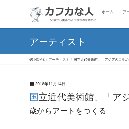
ホーム
ア
アーティスト
HOME
アーティスト
国立近代美術館、「アジアの目覚め
2018年11月14日
国立近代美術館、「ア
歳からアートをつくる