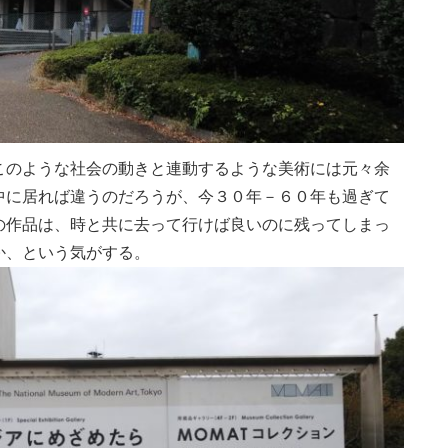
このような社会の動きと連動するような美術には元々余
中に居れば違うのだろうが、今３０年－６０年も過ぎて
の作品は、時と共に去って行けば良いのに残ってしまっ
か、という気がする。