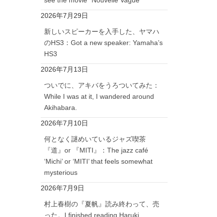
2026年7月29日
新しいスピーカーを入手した、ヤマハ
のHS3：Got a new speaker: Yamaha’s
HS3
2026年7月13日
ついでに、アキバをうろついてみた：
While I was at it, I wandered around
Akihabara.
2026年7月10日
何となく謎めいているジャズ喫茶
『道』or 『MITI』：The jazz café
‘Michi’ or ‘MITI’ that feels somewhat
mysterious
2026年7月9日
村上春樹の『夏帆』読み終わって、売
った。I finished reading Haruki