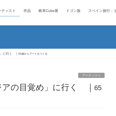
ーティスト
作品
岐阜Cube展
ドゴン族
スペイン旅行：
」に行く ｜
65歳からアートをつくる
アーティスト
ジアの目覚め」に行く ｜
65