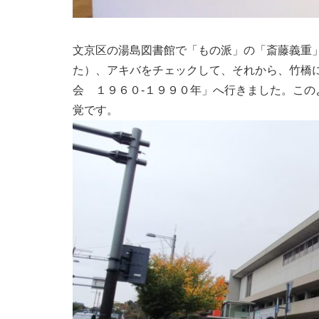
文京区の湯島図書館で「もの派」の「斎藤義重
た）、アキバをチェックして、それから、竹橋
会 １９６０-１９９０年」へ行きました。こ
覚です。