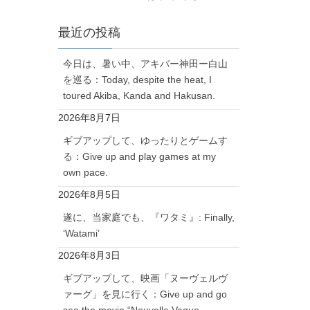
最近の投稿
今日は、暑い中、アキバー神田ー白山
を巡る：Today, despite the heat, I
toured Akiba, Kanda and Hakusan.
2026年8月7日
ギブアップして、ゆったりとゲームす
る：Give up and play games at my
own pace.
2026年8月5日
遂に、当家庭でも、『ワタミ』: Finally,
‘Watami’
2026年8月3日
ギブアップして、映画「ヌーヴェルヴ
ァーグ」を見に行く：Give up and go
see the movie “Nouvelle Vague