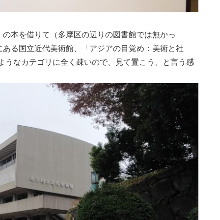
」の本を借りて（多摩区の辺りの図書館では無かっ
にある国立近代美術館、「アジアの目覚め：美術と社
のようなカテゴリに全く疎いので、見て置こう、と言う感