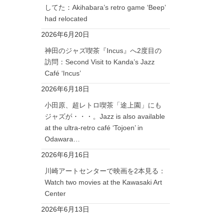
してた：Akihabara’s retro game ‘Beep’
had relocated
2026年6月20日
神田のジャズ喫茶『Incus』へ2度目の
訪問：Second Visit to Kanda’s Jazz
Café ‘Incus’
2026年6月18日
小田原、超レトロ喫茶「途上園」にも
ジャズが・・・。Jazz is also available
at the ultra-retro café ‘Tojoen’ in
Odawara…
2026年6月16日
川崎アートセンターで映画を2本見る：
Watch two movies at the Kawasaki Art
Center
2026年6月13日