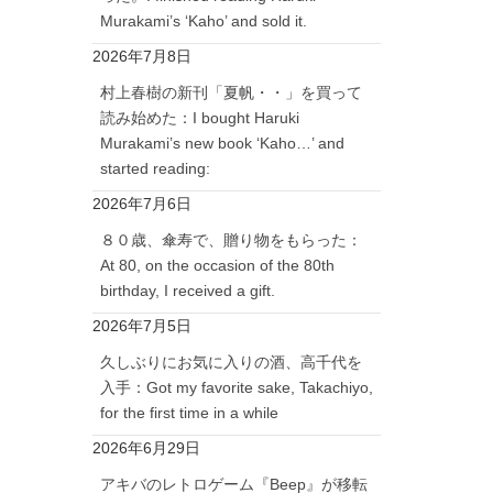
Murakami’s ‘Kaho’ and sold it.
2026年7月8日
村上春樹の新刊「夏帆・・」を買って
読み始めた：I bought Haruki
Murakami’s new book ‘Kaho…’ and
started reading:
2026年7月6日
８０歳、傘寿で、贈り物をもらった：
At 80, on the occasion of the 80th
birthday, I received a gift.
2026年7月5日
久しぶりにお気に入りの酒、高千代を
入手：Got my favorite sake, Takachiyo,
for the first time in a while
2026年6月29日
アキバのレトロゲーム『Beep』が移転