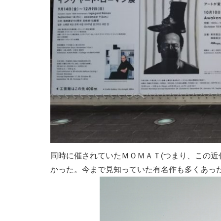
同時に催されていたＭＯＭＡＴ(つまり、この
かった。今まで見知っていた有名作も多くあっ