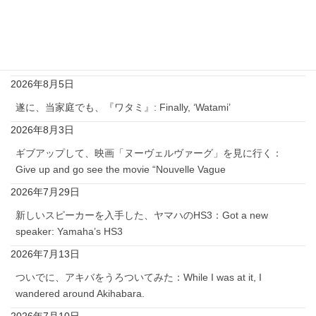
2026年8月7日
ギブアップして、ゆったりとゲームする：Give up and play
games at my own pace.
2026年8月5日
遂に、当家庭でも、『ワタミ』: Finally, ‘Watami’
2026年8月3日
ギブアップして、映画「ヌーヴェルヴァーグ」を見に行く：
Give up and go see the movie “Nouvelle Vague
2026年7月29日
新しいスピーカーを入手した、ヤマハのHS3：Got a new
speaker: Yamaha’s HS3
2026年7月13日
ついでに、アキバをうろついてみた：While I was at it, I
wandered around Akihabara.