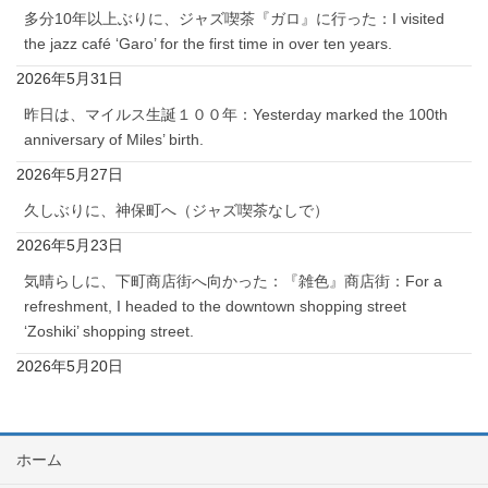
多分10年以上ぶりに、ジャズ喫茶『ガロ』に行った：I visited
the jazz café ‘Garo’ for the first time in over ten years.
2026年5月31日
昨日は、マイルス生誕１００年：Yesterday marked the 100th
anniversary of Miles’ birth.
2026年5月27日
久しぶりに、神保町へ（ジャズ喫茶なしで）
2026年5月23日
気晴らしに、下町商店街へ向かった：『雑色』商店街：For a
refreshment, I headed to the downtown shopping street
‘Zoshiki’ shopping street.
2026年5月20日
ホーム