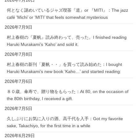
2026年7月10日
何となく謎めいているジャズ喫茶『道』or 『MITI』：The jazz
café ‘Michi’ or ‘MITI’ that feels somewhat mysterious
2026年7月9日
村上春樹の『夏帆』読み終わって、売った。I finished reading
Haruki Murakami’s ‘Kaho’ and sold it.
2026年7月8日
村上春樹の新刊「夏帆・・」を買って読み始めた：I bought
Haruki Murakami’s new book ‘Kaho…’ and started reading:
2026年7月6日
８０歳、傘寿で、贈り物をもらった：At 80, on the occasion of
the 80th birthday, I received a gift.
2026年7月5日
久しぶりにお気に入りの酒、高千代を入手：Got my favorite
sake, Takachiyo, for the first time in a while
2026年6月29日