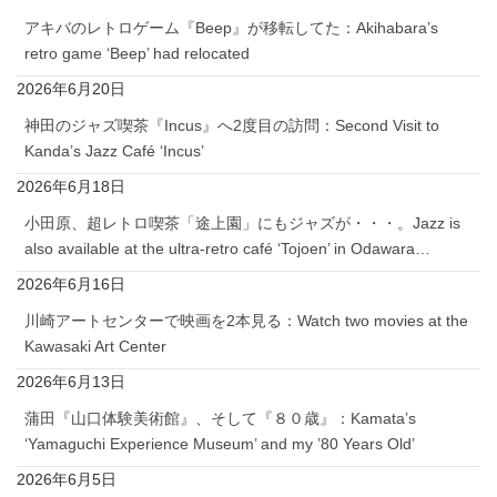
アキバのレトロゲーム『Beep』が移転してた：Akihabara’s
retro game ‘Beep’ had relocated
2026年6月20日
神田のジャズ喫茶『Incus』へ2度目の訪問：Second Visit to
Kanda’s Jazz Café ‘Incus’
2026年6月18日
小田原、超レトロ喫茶「途上園」にもジャズが・・・。Jazz is
also available at the ultra-retro café ‘Tojoen’ in Odawara…
2026年6月16日
川崎アートセンターで映画を2本見る：Watch two movies at the
Kawasaki Art Center
2026年6月13日
蒲田『山口体験美術館』、そして『８０歳』：Kamata’s
‘Yamaguchi Experience Museum’ and my ’80 Years Old’
2026年6月5日