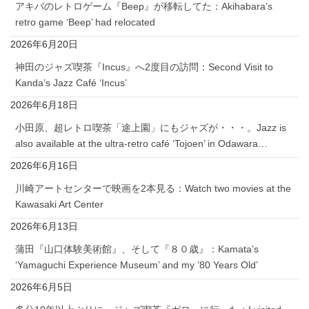
アキバのレトロゲーム『Beep』が移転してた：Akihabara’s
retro game ‘Beep’ had relocated
2026年6月20日
神田のジャズ喫茶『Incus』へ2度目の訪問：Second Visit to
Kanda’s Jazz Café ‘Incus’
2026年6月18日
小田原、超レトロ喫茶「途上園」にもジャズが・・・。Jazz is
also available at the ultra-retro café ‘Tojoen’ in Odawara…
2026年6月16日
川崎アートセンターで映画を2本見る：Watch two movies at the
Kawasaki Art Center
2026年6月13日
蒲田『山口体験美術館』、そして『８０歳』：Kamata’s
‘Yamaguchi Experience Museum’ and my ’80 Years Old’
2026年6月5日