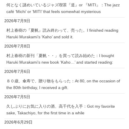
何となく謎めいているジャズ喫茶『道』or 『MITI』：The jazz
café ‘Michi’ or ‘MITI’ that feels somewhat mysterious
2026年7月9日
村上春樹の『夏帆』読み終わって、売った。I finished reading
Haruki Murakami’s ‘Kaho’ and sold it.
2026年7月8日
村上春樹の新刊「夏帆・・」を買って読み始めた：I bought
Haruki Murakami’s new book ‘Kaho…’ and started reading:
2026年7月6日
８０歳、傘寿で、贈り物をもらった：At 80, on the occasion of
the 80th birthday, I received a gift.
2026年7月5日
久しぶりにお気に入りの酒、高千代を入手：Got my favorite
sake, Takachiyo, for the first time in a while
2026年6月29日