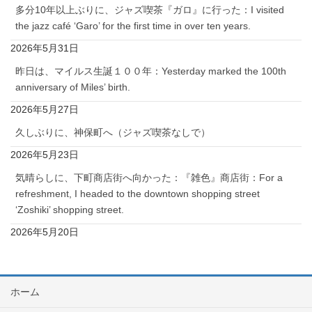
多分10年以上ぶりに、ジャズ喫茶『ガロ』に行った：I visited
the jazz café ‘Garo’ for the first time in over ten years.
2026年5月31日
昨日は、マイルス生誕１００年：Yesterday marked the 100th
anniversary of Miles’ birth.
2026年5月27日
久しぶりに、神保町へ（ジャズ喫茶なしで）
2026年5月23日
気晴らしに、下町商店街へ向かった：『雑色』商店街：For a
refreshment, I headed to the downtown shopping street
‘Zoshiki’ shopping street.
2026年5月20日
ホーム