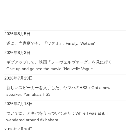
2026年8月7日
ギブアップして、ゆったりとゲームする：Give up and play
games at my own pace.
2026年8月5日
遂に、当家庭でも、『ワタミ』: Finally, ‘Watami’
2026年8月3日
ギブアップして、映画「ヌーヴェルヴァーグ」を見に行く：
Give up and go see the movie “Nouvelle Vague
2026年7月29日
新しいスピーカーを入手した、ヤマハのHS3：Got a new
speaker: Yamaha’s HS3
2026年7月13日
ついでに、アキバをうろついてみた：While I was at it, I
wandered around Akihabara.
2026年7月10日