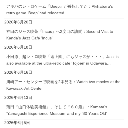
アキバのレトロゲーム『Beep』が移転してた：Akihabara’s
retro game ‘Beep’ had relocated
2026年6月20日
神田のジャズ喫茶『Incus』へ2度目の訪問：Second Visit to
Kanda’s Jazz Café ‘Incus’
2026年6月18日
小田原、超レトロ喫茶「途上園」にもジャズが・・・。Jazz is
also available at the ultra-retro café ‘Tojoen’ in Odawara…
2026年6月16日
川崎アートセンターで映画を2本見る：Watch two movies at the
Kawasaki Art Center
2026年6月13日
蒲田『山口体験美術館』、そして『８０歳』：Kamata’s
‘Yamaguchi Experience Museum’ and my ’80 Years Old’
2026年6月5日