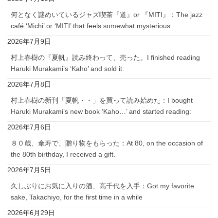
何となく謎めいているジャズ喫茶『道』or 『MITI』：The jazz
café ‘Michi’ or ‘MITI’ that feels somewhat mysterious
2026年7月9日
村上春樹の『夏帆』読み終わって、売った。I finished reading
Haruki Murakami’s ‘Kaho’ and sold it.
2026年7月8日
村上春樹の新刊「夏帆・・」を買って読み始めた：I bought
Haruki Murakami’s new book ‘Kaho…’ and started reading:
2026年7月6日
８０歳、傘寿で、贈り物をもらった：At 80, on the occasion of
the 80th birthday, I received a gift.
2026年7月5日
久しぶりにお気に入りの酒、高千代を入手：Got my favorite
sake, Takachiyo, for the first time in a while
2026年6月29日