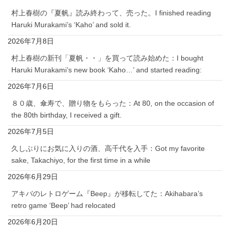
村上春樹の『夏帆』読み終わって、売った。I finished reading
Haruki Murakami’s ‘Kaho’ and sold it.
2026年7月8日
村上春樹の新刊「夏帆・・」を買って読み始めた：I bought
Haruki Murakami’s new book ‘Kaho…’ and started reading:
2026年7月6日
８０歳、傘寿で、贈り物をもらった：At 80, on the occasion of
the 80th birthday, I received a gift.
2026年7月5日
久しぶりにお気に入りの酒、高千代を入手：Got my favorite
sake, Takachiyo, for the first time in a while
2026年6月29日
アキバのレトロゲーム『Beep』が移転してた：Akihabara’s
retro game ‘Beep’ had relocated
2026年6月20日