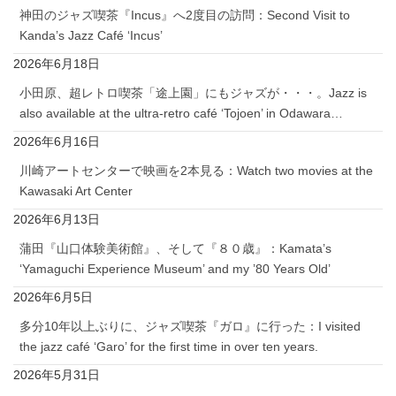
神田のジャズ喫茶『Incus』へ2度目の訪問：Second Visit to
Kanda’s Jazz Café ‘Incus’
2026年6月18日
小田原、超レトロ喫茶「途上園」にもジャズが・・・。Jazz is
also available at the ultra-retro café ‘Tojoen’ in Odawara…
2026年6月16日
川崎アートセンターで映画を2本見る：Watch two movies at the
Kawasaki Art Center
2026年6月13日
蒲田『山口体験美術館』、そして『８０歳』：Kamata’s
‘Yamaguchi Experience Museum’ and my ’80 Years Old’
2026年6月5日
多分10年以上ぶりに、ジャズ喫茶『ガロ』に行った：I visited
the jazz café ‘Garo’ for the first time in over ten years.
2026年5月31日