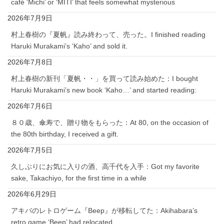
café ‘Michi’ or ‘MITI’ that feels somewhat mysterious
2026年7月9日
村上春樹の『夏帆』読み終わって、売った。I finished reading
Haruki Murakami’s ‘Kaho’ and sold it.
2026年7月8日
村上春樹の新刊「夏帆・・」を買って読み始めた：I bought
Haruki Murakami’s new book ‘Kaho…’ and started reading:
2026年7月6日
８０歳、傘寿で、贈り物をもらった：At 80, on the occasion of
the 80th birthday, I received a gift.
2026年7月5日
久しぶりにお気に入りの酒、高千代を入手：Got my favorite
sake, Takachiyo, for the first time in a while
2026年6月29日
アキバのレトロゲーム『Beep』が移転してた：Akihabara’s
retro game ‘Beep’ had relocated