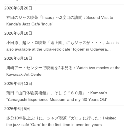
2026年6月20日
神田のジャズ喫茶『Incus』へ2度目の訪問：Second Visit to
Kanda’s Jazz Café ‘Incus’
2026年6月18日
小田原、超レトロ喫茶「途上園」にもジャズが・・・。Jazz is
also available at the ultra-retro café ‘Tojoen’ in Odawara…
2026年6月16日
川崎アートセンターで映画を2本見る：Watch two movies at the
Kawasaki Art Center
2026年6月13日
蒲田『山口体験美術館』、そして『８０歳』：Kamata’s
‘Yamaguchi Experience Museum’ and my ’80 Years Old’
2026年6月5日
多分10年以上ぶりに、ジャズ喫茶『ガロ』に行った：I visited
the jazz café ‘Garo’ for the first time in over ten years.