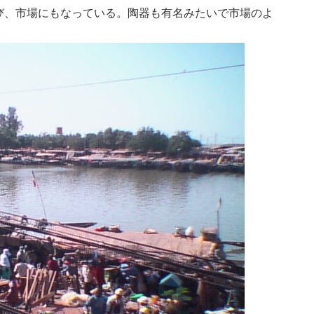
び、市場にもなっている。陶器も有名みたいで市場のよ