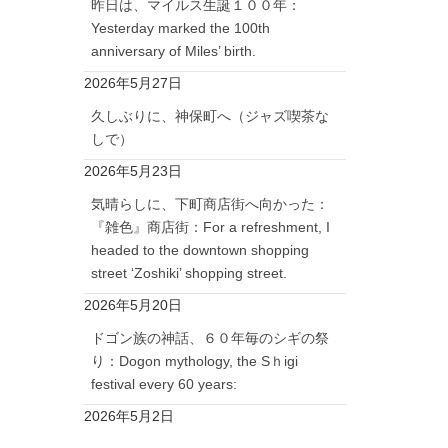
昨日は、マイルス生誕１００年：
Yesterday marked the 100th
anniversary of Miles’ birth.
2026年5月27日
久しぶりに、神保町へ（ジャズ喫茶な
しで）
2026年5月23日
気晴らしに、下町商店街へ向かった：
『雑色』商店街：For a refreshment, I
headed to the downtown shopping
street ‘Zoshiki’ shopping street.
2026年5月20日
ドゴン族の神話、６０年毎のシギの祭
り：Dogon mythology, the Sｈigi
festival every 60 years:
2026年5月2日