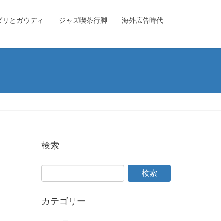
ダリとガウディ
ジャズ喫茶行脚
海外広告時代
検索
カテゴリー