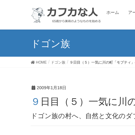
ホーム
ア
ドゴン族
HOME
ドゴン族
９日目（５）一気に川の町「モプティ」
2009年1月18日
９日目（５）一気に川
ドゴン族の村へ、自然と文化のダ