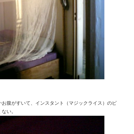
かお腹がすいて、インスタント（マジックライス）のピ
くない。