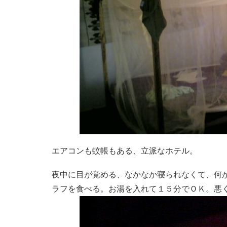
エアコンも蚊帳もある、立派なホテル。
夜中に目が覚める、なかなか寝られなくて、何
ラフを食べる。お湯を入れて１５分でＯＫ。悪