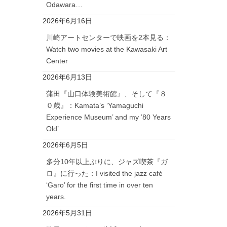
Odawara…
2026年6月16日
川崎アートセンターで映画を2本見る：
Watch two movies at the Kawasaki Art
Center
2026年6月13日
蒲田『山口体験美術館』、そして『８
０歳』：Kamata’s ‘Yamaguchi
Experience Museum’ and my ’80 Years
Old’
2026年6月5日
多分10年以上ぶりに、ジャズ喫茶『ガ
ロ』に行った：I visited the jazz café
‘Garo’ for the first time in over ten
years.
2026年5月31日