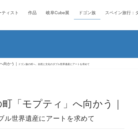
ーティスト
作品
岐阜Cube展
ドゴン族
スペイン旅行：
へ向かう｜
ドゴン族の村へ、自然と文化のダブル世界遺産にアートを求めて
の町「モプティ」へ向かう｜
ブル世界遺産にアートを求めて