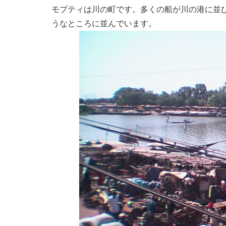
モプティは川の町です。多くの船が川の港に並
うなところに並んでいます。