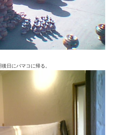
明後日にバマコに帰る。