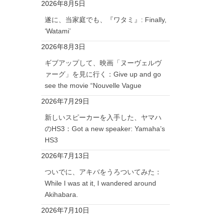
2026年8月5日
遂に、当家庭でも、『ワタミ』: Finally,
‘Watami’
2026年8月3日
ギブアップして、映画「ヌーヴェルヴ
ァーグ」を見に行く：Give up and go
see the movie “Nouvelle Vague
2026年7月29日
新しいスピーカーを入手した、ヤマハ
のHS3：Got a new speaker: Yamaha’s
HS3
2026年7月13日
ついでに、アキバをうろついてみた：
While I was at it, I wandered around
Akihabara.
2026年7月10日