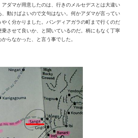
、アダマが用意したのは、行きのメルセデスとは大違い
あ、動けばよいので文句はない。何かアダマが言ってい
うやく分かりました。バンディアガラの町まで行くのだ
便乗させて良いか、と聞いているのだ。柄にもなく丁寧
わからなかった、と言う事でした。