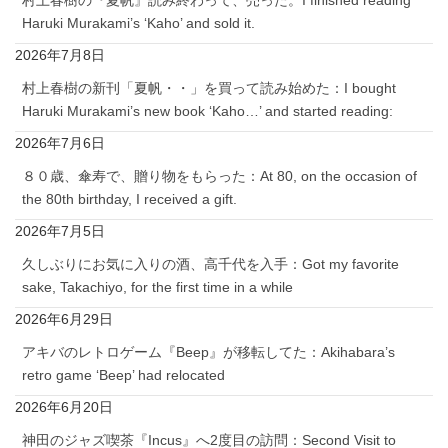
村上春樹の『夏帆』読み終わって、売った。I finished reading
Haruki Murakami’s ‘Kaho’ and sold it.
2026年7月8日
村上春樹の新刊「夏帆・・」を買って読み始めた：I bought
Haruki Murakami’s new book ‘Kaho…’ and started reading:
2026年7月6日
８０歳、傘寿で、贈り物をもらった：At 80, on the occasion of
the 80th birthday, I received a gift.
2026年7月5日
久しぶりにお気に入りの酒、高千代を入手：Got my favorite
sake, Takachiyo, for the first time in a while
2026年6月29日
アキバのレトロゲーム『Beep』が移転してた：Akihabara’s
retro game ‘Beep’ had relocated
2026年6月20日
神田のジャズ喫茶『Incus』へ2度目の訪問：Second Visit to