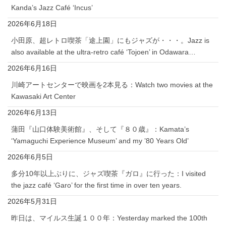
Kanda’s Jazz Café ‘Incus’
2026年6月18日
小田原、超レトロ喫茶「途上園」にもジャズが・・・。Jazz is
also available at the ultra-retro café ‘Tojoen’ in Odawara…
2026年6月16日
川崎アートセンターで映画を2本見る：Watch two movies at the
Kawasaki Art Center
2026年6月13日
蒲田『山口体験美術館』、そして『８０歳』：Kamata’s
‘Yamaguchi Experience Museum’ and my ’80 Years Old’
2026年6月5日
多分10年以上ぶりに、ジャズ喫茶『ガロ』に行った：I visited
the jazz café ‘Garo’ for the first time in over ten years.
2026年5月31日
昨日は、マイルス生誕１００年：Yesterday marked the 100th