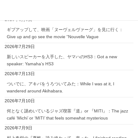
遂に、当家庭でも、『ワタミ』: Finally, ‘Watami’
2026年8月3日
ギブアップして、映画「ヌーヴェルヴァーグ」を見に行く：
Give up and go see the movie “Nouvelle Vague
2026年7月29日
新しいスピーカーを入手した、ヤマハのHS3：Got a new
speaker: Yamaha’s HS3
2026年7月13日
ついでに、アキバをうろついてみた：While I was at it, I
wandered around Akihabara.
2026年7月10日
何となく謎めいているジャズ喫茶『道』or 『MITI』：The jazz
café ‘Michi’ or ‘MITI’ that feels somewhat mysterious
2026年7月9日